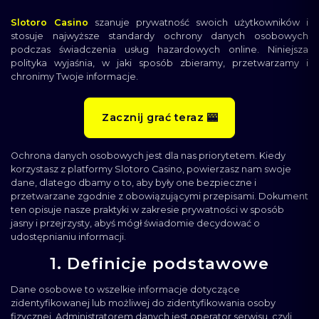
Slotoro Casino
szanuje prywatność swoich użytkowników i
stosuje najwyższe standardy ochrony danych osobowych
podczas świadczenia usług hazardowych online. Niniejsza
polityka wyjaśnia, w jaki sposób zbieramy, przetwarzamy i
chronimy Twoje informacje.
Zacznij grać teraz 🎰
Ochrona danych osobowych jest dla nas priorytetem. Kiedy
korzystasz z platformy Slotoro Casino, powierzasz nam swoje
dane, dlatego dbamy o to, aby były one bezpieczne i
przetwarzane zgodnie z obowiązującymi przepisami. Dokument
ten opisuje nasze praktyki w zakresie prywatności w sposób
jasny i przejrzysty, abyś mógł świadomie decydować o
udostępnianiu informacji.
1. Definicje podstawowe
Dane osobowe to wszelkie informacje dotyczące
zidentyfikowanej lub możliwej do zidentyfikowania osoby
fizycznej. Administratorem danych jest operator serwisu, czyli