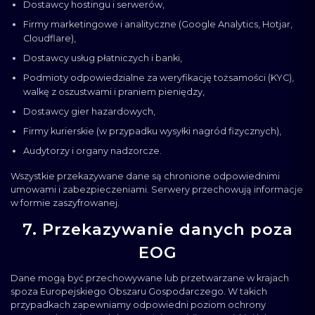
Dostawcy hostingu i serwerów,
Firmy marketingowe i analityczne (Google Analytics, Hotjar,
Cloudflare),
Dostawcy usług płatniczych i banki,
Podmioty odpowiedzialne za weryfikację tożsamości (KYC),
walkę z oszustwami i praniem pieniędzy,
Dostawcy gier hazardowych,
Firmy kurierskie (w przypadku wysyłki nagród fizycznych),
Audytorzy i organy nadzorcze.
Wszystkie przekazywane dane są chronione odpowiednimi
umowami i zabezpieczeniami. Serwery przechowują informacje
w formie zaszyfrowanej.
7. Przekazywanie danych poza
EOG
Dane mogą być przechowywane lub przetwarzane w krajach
spoza Europejskiego Obszaru Gospodarczego. W takich
przypadkach zapewniamy odpowiedni poziom ochrony