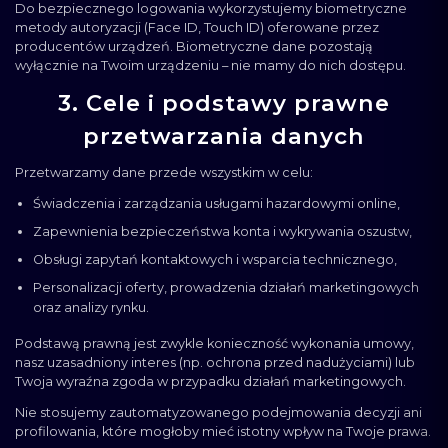
Do bezpiecznego logowania wykorzystujemy biometryczne
metody autoryzacji (Face ID, Touch ID) oferowane przez
producentów urządzeń. Biometryczne dane pozostają
wyłącznie na Twoim urządzeniu – nie mamy do nich dostępu.
3. Cele i podstawy prawne
przetwarzania danych
Przetwarzamy dane przede wszystkim w celu:
Świadczenia i zarządzania usługami hazardowymi online,
Zapewnienia bezpieczeństwa konta i wykrywania oszustw,
Obsługi zapytań kontaktowych i wsparcia technicznego,
Personalizacji oferty, prowadzenia działań marketingowych
oraz analizy rynku.
Podstawą prawną jest zwykle konieczność wykonania umowy,
nasz uzasadniony interes (np. ochrona przed nadużyciami) lub
Twoja wyraźna zgoda w przypadku działań marketingowych.
Nie stosujemy zautomatyzowanego podejmowania decyzji ani
profilowania, które mogłoby mieć istotny wpływ na Twoje prawa.