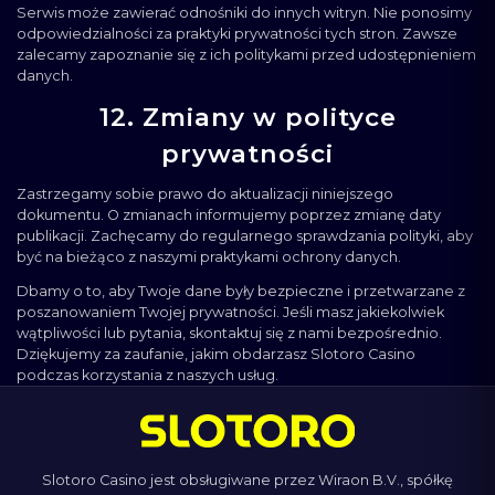
Serwis może zawierać odnośniki do innych witryn. Nie ponosimy
odpowiedzialności za praktyki prywatności tych stron. Zawsze
zalecamy zapoznanie się z ich politykami przed udostępnieniem
danych.
12. Zmiany w polityce
prywatności
Zastrzegamy sobie prawo do aktualizacji niniejszego
dokumentu. O zmianach informujemy poprzez zmianę daty
publikacji. Zachęcamy do regularnego sprawdzania polityki, aby
być na bieżąco z naszymi praktykami ochrony danych.
Dbamy o to, aby Twoje dane były bezpieczne i przetwarzane z
poszanowaniem Twojej prywatności. Jeśli masz jakiekolwiek
wątpliwości lub pytania, skontaktuj się z nami bezpośrednio.
Dziękujemy za zaufanie, jakim obdarzasz Slotoro Casino
podczas korzystania z naszych usług.
Slotoro Casino jest obsługiwane przez Wiraon B.V., spółkę