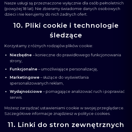
Nasze usługi są przeznaczone wyłącznie dla osób pełnoletnich
(powyżej 18 lat). Nie zbieramy świadomie danych osobowych
dzieci i nie kierujemy do nich żadnych ofert.
10. Pliki cookie i technologie
śledzące
Korzystamy z różnych rodzajów plików cookie:
Niezbędne
– konieczne do prawidłowego funkcjonowania
strony,
Funkcjonalne
– umożliwiające personalizację,
Marketingowe
– służące do wyświetlania
spersonalizowanych reklam,
Wydajnościowe
– pomagające analizować ruch i poprawiać
serwis.
Możesz zarządzać ustawieniami cookie w swojej przeglądarce.
Szczegółowe informacje znajdziesz w polityce cookies.
11. Linki do stron zewnętrznych