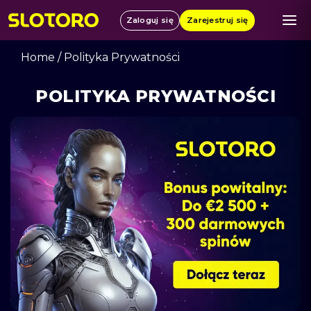
Zaloguj się
Zarejestruj się
Home
/
Polityka Prywatności
POLITYKA PRYWATNOŚCI