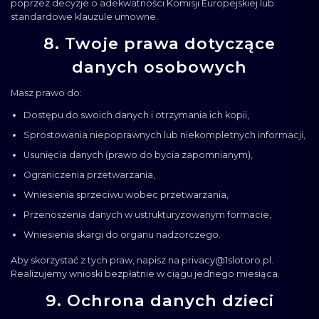
poprzez decyzje o adekwatności Komisji Europejskiej lub
standardowe klauzule umowne.
8. Twoje prawa dotyczące
danych osobowych
Masz prawo do:
Dostępu do swoich danych i otrzymania ich kopii,
Sprostowania niepoprawnych lub niekompletnych informacji,
Usunięcia danych (prawo do bycia zapomnianym),
Ograniczenia przetwarzania,
Wniesienia sprzeciwu wobec przetwarzania,
Przenoszenia danych w ustrukturyzowanym formacie,
Wniesienia skargi do organu nadzorczego.
Aby skorzystać z tych praw, napisz na
privacy@1slotoro.pl
.
Realizujemy wnioski bezpłatnie w ciągu jednego miesiąca.
9. Ochrona danych dzieci