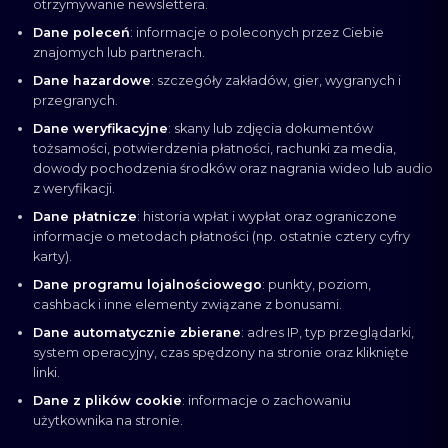
otrzymywanie newslettera.
Dane poleceń
: informacje o poleconych przez Ciebie
znajomych lub partnerach.
Dane hazardowe
: szczegóły zakładów, gier, wygranych i
przegranych.
Dane weryfikacyjne
: skany lub zdjęcia dokumentów
tożsamości, potwierdzenia płatności, rachunki za media,
dowody pochodzenia środków oraz nagrania wideo lub audio
z weryfikacji.
Dane płatnicze
: historia wpłat i wypłat oraz ograniczone
informacje o metodach płatności (np. ostatnie cztery cyfry
karty).
Dane programu lojalnościowego
: punkty, poziom,
cashback i inne elementy związane z bonusami.
Dane automatycznie zbierane
: adres IP, typ przeglądarki,
system operacyjny, czas spędzony na stronie oraz kliknięte
linki.
Dane z plików cookie
: informacje o zachowaniu
użytkownika na stronie.